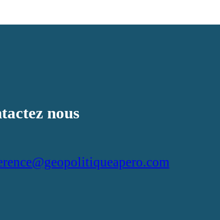
tactez nous
erence@geopolitiqueapero.com