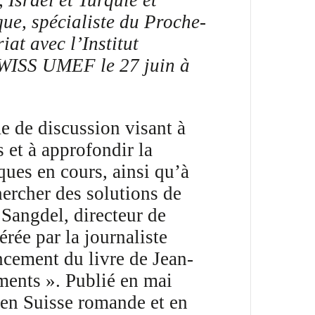
Israël et Turquie et
ue, spécialiste du Proche-
iat avec l’Institut
 SWISS UMEF le 27 juin à
e de discussion visant à
s et à approfondir la
ues en cours, ainsi qu’à
hercher des solutions de
Sangdel, directeur de
rée par la journaliste
ncement du livre de Jean-
ents ». Publié en mai
r en Suisse romande et en