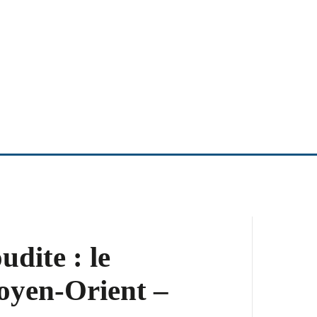
udite : le
oyen-Orient –